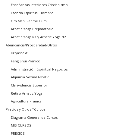
Enseñanzas Interiores Cristianismo
Esencia Espiritual Hombre
Om Mani Padme Hum
Arhatic Yoga Preparatorio
Arhatic Yoga N1 y Arhatic Yoga N2
Abundancia/Prosperidad/Otros
Kriyashakti
Feng Shui Pránico
Administración Espiritual Negocios
Alquimia Sexual Arhatic
Clarividencia Superior
Retiro Arhatic Yoga
Agricultura Pránica
Precios y Otros Tópicos
Diagrama General de Cursos
MIS CURSOS
PRECIOS