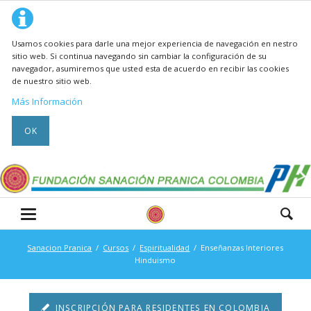
Usamos cookies para darle una mejor experiencia de navegación en nestro
sitio web. Si continua navegando sin cambiar la configuración de su
navegador, asumiremos que usted esta de acuerdo en recibir las cookies
de nuestro sitio web.
Más Información
OK
Sanacion Pranica
Cursos
Espiritualidad
Enseñanzas Interiores
Hinduismo
INSCRIPCIÓN PARA RESIDENTES EN COLOMBIA