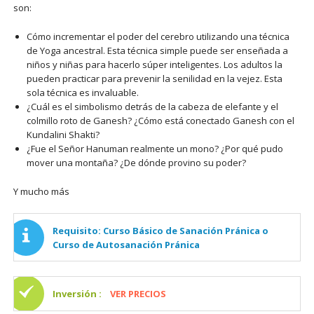
son:
Cómo incrementar el poder del cerebro utilizando una técnica
de Yoga ancestral. Esta técnica simple puede ser enseñada a
niños y niñas para hacerlo súper inteligentes. Los adultos la
pueden practicar para prevenir la senilidad en la vejez. Esta
sola técnica es invaluable.
¿Cuál es el simbolismo detrás de la cabeza de elefante y el
colmillo roto de Ganesh? ¿Cómo está conectado Ganesh con el
Kundalini Shakti?
¿Fue el Señor Hanuman realmente un mono? ¿Por qué pudo
mover una montaña? ¿De dónde provino su poder?
Y mucho más
Requisito: Curso Básico de Sanación Pránica o
Curso de Autosanación Pránica
Inversión :
VER PRECIOS