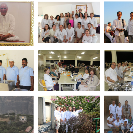
Yoga N1 y Arhatic Yoga N2