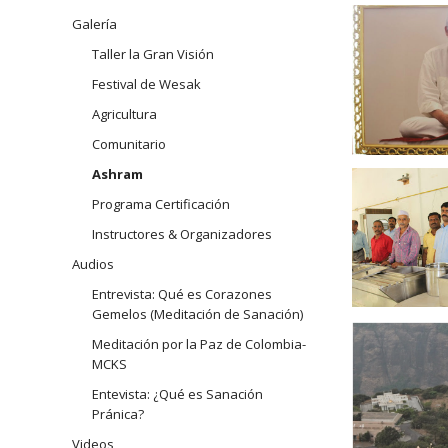
navegación
Galería
Arhatic 
Taller la Gran Visión
Festival de Wesak
Agricultura
Comunitario
Ashram
Programa Certificación
Instructores & Organizadores
Audios
Entrevista: Qué es Corazones
Gemelos (Meditación de Sanación)
Meditación por la Paz de Colombia-
MCKS
Entevista: ¿Qué es Sanación
Pránica?
Videos