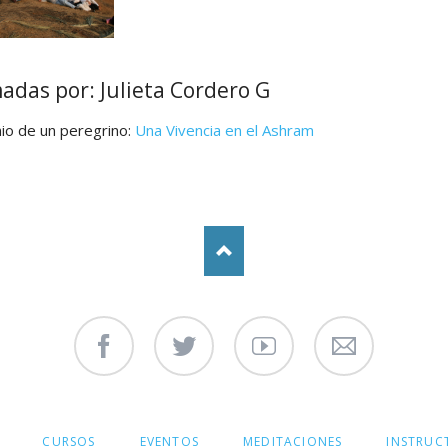
adas por: Julieta Cordero G
io de un peregrino:
Una Vivencia en el Ashram
Facebook
Twitter
Youtube
Contáctenos
CURSOS
EVENTOS
MEDITACIONES
INSTRUC