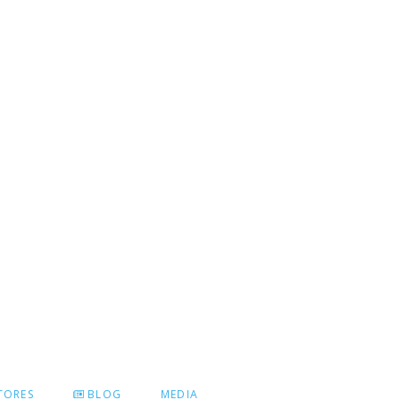
TORES
BLOG
MEDIA