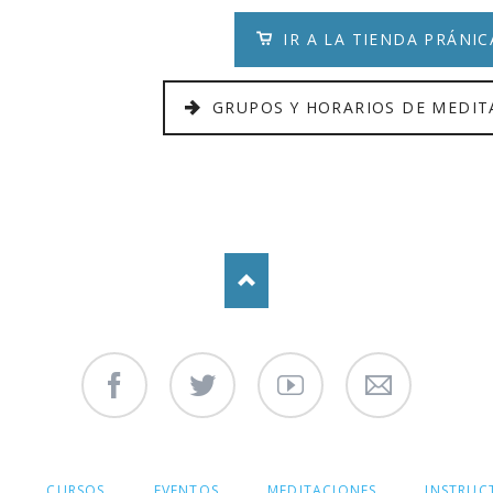
IR A LA TIENDA PRÁNIC
GRUPOS Y HORARIOS DE MEDIT
Facebook
Twitter
Youtube
Contáctenos
CURSOS
EVENTOS
MEDITACIONES
INSTRUC