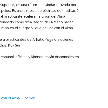
PAGOS EN LINEA
Superior, es una técnica estándar utilizada por
ípulos. Es una síntesis de técnicas de meditación
 practicante acelerar la unión del Alma
 conocido como “realización del Alma” o hacer
ue no es el cuerpo y que es una con el Alma
te a practicantes de Arhatic Yoga o a quienes
Chos Kok Sui.
español, afiches y láminas están disponibles en
con el Alma Superior.