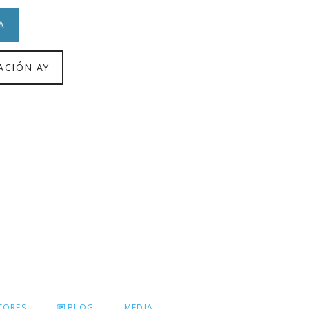
A
ACIÓN AY
TORES
BLOG
MEDIA