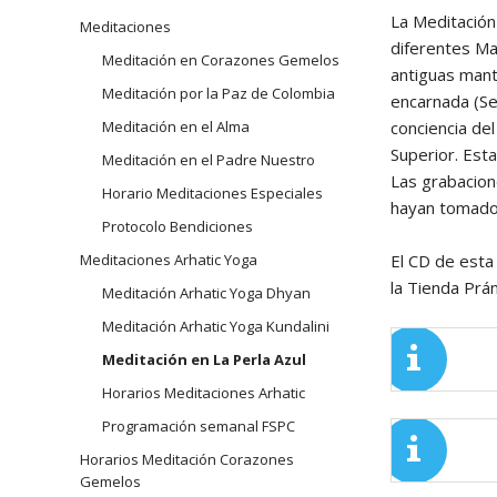
navegación
La Meditación 
Meditaciones
Arhatic 
diferentes Ma
Meditación en Corazones Gemelos
antiguas mant
Meditación por la Paz de Colombia
encarnada (Se
conciencia de
Meditación en el Alma
Superior. Esta
Meditación en el Padre Nuestro
Las grabacion
Horario Meditaciones Especiales
hayan tomado 
Protocolo Bendiciones
El CD de esta
Meditaciones Arhatic Yoga
la Tienda Prán
Meditación Arhatic Yoga Dhyan
Meditación Arhatic Yoga Kundalini
Meditación en La Perla Azul
Horarios Meditaciones Arhatic
Programación semanal FSPC
Horarios Meditación Corazones
Gemelos