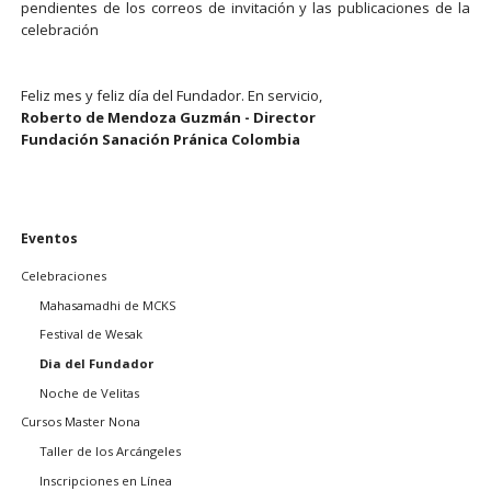
pendientes de los correos de invitación y las publicaciones de la
celebración
Feliz mes y feliz día del Fundador. En servicio,
Roberto de Mendoza Guzmán - Director
Fundación Sanación Pránica Colombia
Saltar
Eventos
navegación
Celebraciones
Mahasamadhi de MCKS
Festival de Wesak
Dia del Fundador
Noche de Velitas
Cursos Master Nona
Taller de los Arcángeles
Inscripciones en Línea