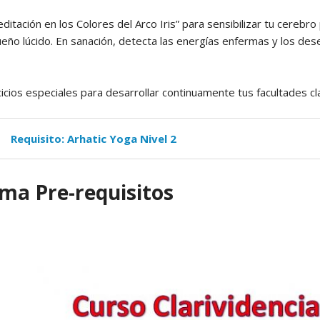
editación en los Colores del Arco Iris” para sensibilizar tu cerebr
ueño lúcido. En sanación, detecta las energías enfermas y los dese
icios especiales para desarrollar continuamente tus facultades cl
Requisito: Arhatic Yoga Nivel 2
ma Pre-requisitos