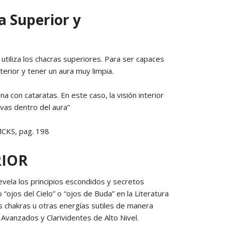
PAGOS EN LINEA
ia Superior y
ior utiliza los chacras superiores. Para ser capaces
terior y tener un aura muy limpia.
na con cataratas. En este caso, la visión interior
vas dentro del aura”
MCKS, pag. 198
RIOR
evela los principios escondidos y secretos
“ojos del Cielo” o “ojos de Buda” en la Literatura
los chakras u otras energías sutiles de manera
 Avanzados y Clarividentes de Alto Nivel.