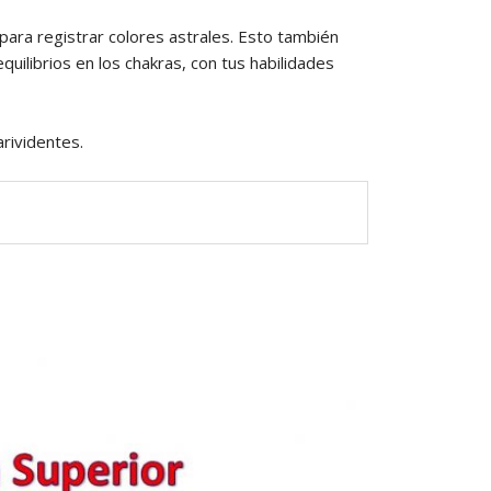
o para registrar colores astrales. Esto también
quilibrios en los chakras, con tus habilidades
arividentes.