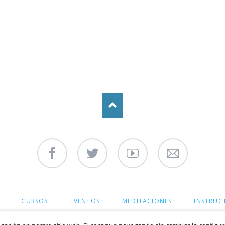
Facebook
Twitter
Youtube
Contáctenos
CURSOS
EVENTOS
MEDITACIONES
INSTRUC