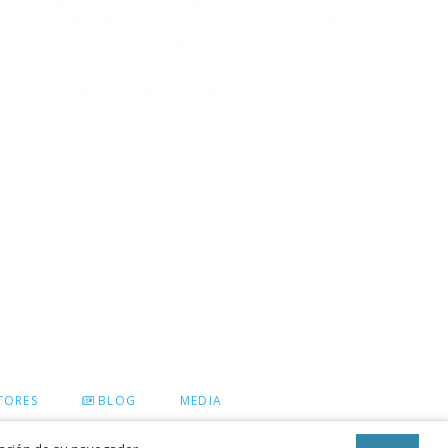
TORES
BLOG
MEDIA