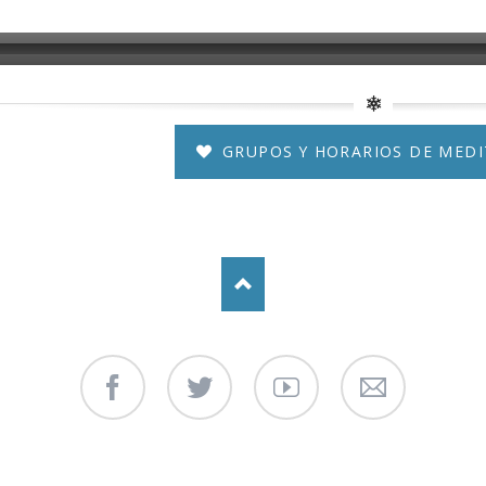
GRUPOS Y HORARIOS DE MEDI
Facebook
Twitter
Youtube
Contáctenos