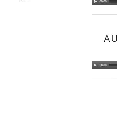
00:00
AU
00:00