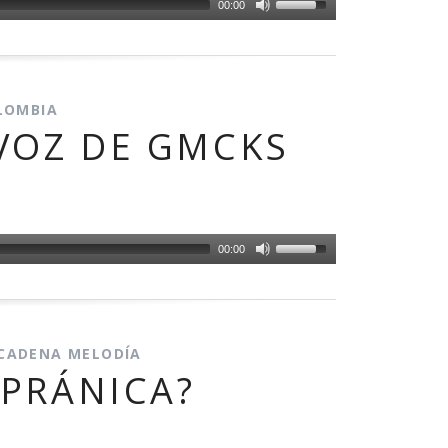
00:00
LOMBIA
 VOZ DE GMCKS
00:00
 CADENA MELODÍA
 PRÁNICA?