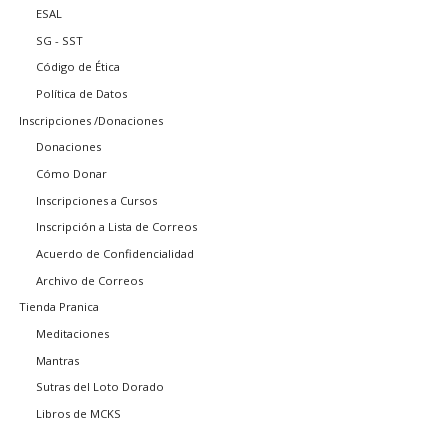
ESAL
SG - SST
Código de Ética
Política de Datos
Inscripciones /Donaciones
Donaciones
Cómo Donar
Inscripciones a Cursos
Inscripción a Lista de Correos
Acuerdo de Confidencialidad
Archivo de Correos
Tienda Pranica
Meditaciones
Mantras
Sutras del Loto Dorado
Libros de MCKS