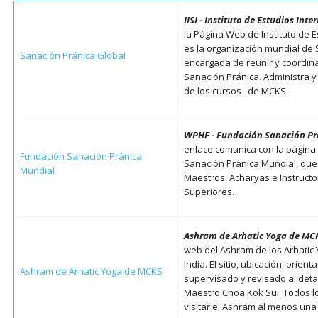
IISI - Instituto de Estudios Inte
la Página Web de Instituto de E
es la organización mundial de 
Sanación Pránica Global
encargada de reunir y coordin
Sanación Pránica. Administra y 
de los cursos de MCKS
WPHF - Fundación Sanación Pr
enlace comunica con la página
Fundación Sanación Pránica
Sanación Pránica Mundial, que 
Mundial
Maestros, Acharyas e Instruct
Superiores.
Ashram de Arhatic Yoga de MC
web del Ashram de los Arhatic 
India. El sitio, ubicación, orien
Ashram de Arhatic Yoga de MCKS
supervisado y revisado al detal
Maestro Choa Kok Sui. Todos l
visitar el Ashram al menos una