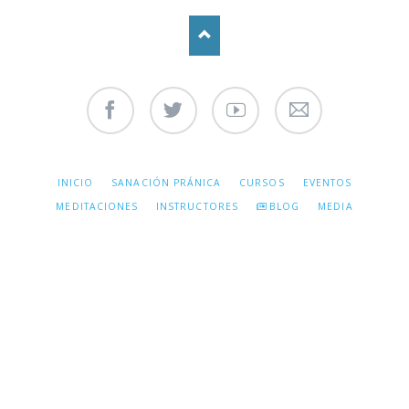
Facebook
Twitter
Youtube
Contáctenos
SALTAR
INICIO
SANACIÓN PRÁNICA
CURSOS
EVENTOS
NAVEGACIÓN
MEDITACIONES
INSTRUCTORES
BLOG
MEDIA