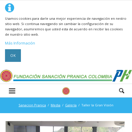
Usamos cookies para darle una mejor experiencia de navegación en nestro
sitio web. Si continua navegando sin cambiar la configuración de su
navegador, asumiremos que usted esta de acuerdo en recibir las cookies
de nuestro sitio web.
Más Información
OK
Sanacion Pranica
Media
Galería
Taller la Gran Visión