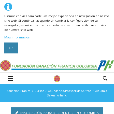
Usamos cookies para darle una mejor experiencia de navegación en nestro
sitio web. Si continua navegando sin cambiar la configuración de su
navegador, asumiremos que usted esta de acuerdo en recibir las cookies
de nuestro sitio web.
Más Información
OK
Sanacion Pranica
Cursos
Abundancia/Prosperidad/Otros
Alquimia
Sexual Arhatic
INSCRIPCIÓN PARA RESIDENTES EN COLOMBIA