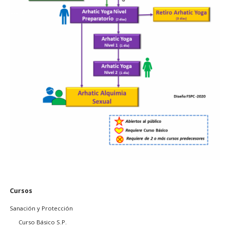
Saltar
Cursos
navegación
Sanación y Protección
Curso Básico S.P.