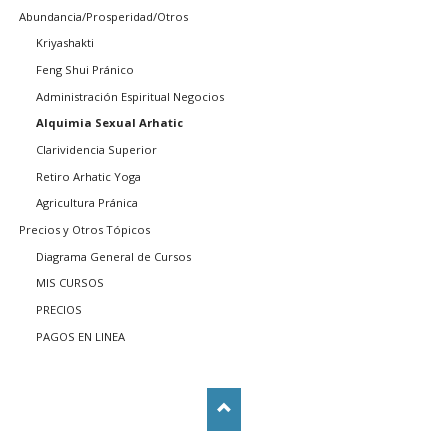
Abundancia/Prosperidad/Otros
Kriyashakti
Feng Shui Pránico
Administración Espiritual Negocios
Alquimia Sexual Arhatic
Clarividencia Superior
Retiro Arhatic Yoga
Agricultura Pránica
Precios y Otros Tópicos
Diagrama General de Cursos
MIS CURSOS
PRECIOS
PAGOS EN LINEA