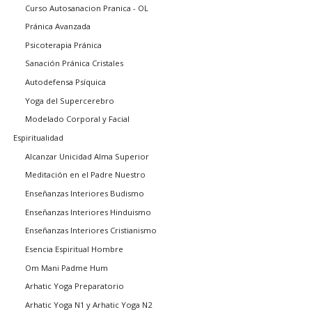
Curso Autosanacion Pranica - OL
Pránica Avanzada
Psicoterapia Pránica
Sanación Pránica Cristales
Autodefensa Psíquica
Yoga del Supercerebro
Modelado Corporal y Facial
Espiritualidad
Alcanzar Unicidad Alma Superior
Meditación en el Padre Nuestro
Enseñanzas Interiores Budismo
Enseñanzas Interiores Hinduismo
Enseñanzas Interiores Cristianismo
Esencia Espiritual Hombre
Om Mani Padme Hum
Arhatic Yoga Preparatorio
Arhatic Yoga N1 y Arhatic Yoga N2