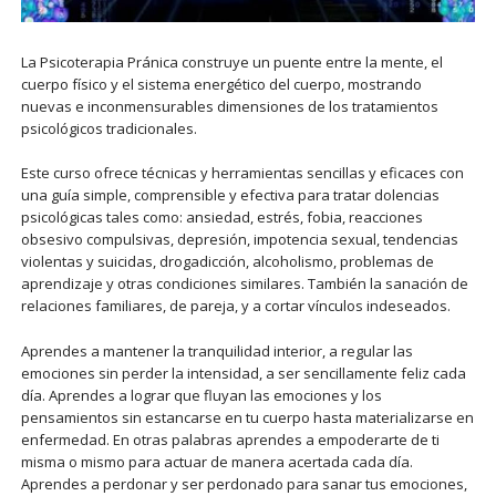
La Psicoterapia Pránica construye un puente entre la mente, el
cuerpo físico y el sistema energético del cuerpo, mostrando
nuevas e inconmensurables dimensiones de los tratamientos
psicológicos tradicionales.
Este curso ofrece técnicas y herramientas sencillas y eficaces con
una guía simple, comprensible y efectiva para tratar dolencias
psicológicas tales como: ansiedad, estrés, fobia, reacciones
obsesivo compulsivas, depresión, impotencia sexual, tendencias
violentas y suicidas, drogadicción, alcoholismo, problemas de
aprendizaje y otras condiciones similares. También la sanación de
relaciones familiares, de pareja, y a cortar vínculos indeseados.
Aprendes a mantener la tranquilidad interior, a regular las
emociones sin perder la intensidad, a ser sencillamente feliz cada
día. Aprendes a lograr que fluyan las emociones y los
pensamientos sin estancarse en tu cuerpo hasta materializarse en
enfermedad. En otras palabras aprendes a empoderarte de ti
misma o mismo para actuar de manera acertada cada día.
Aprendes a perdonar y ser perdonado para sanar tus emociones,