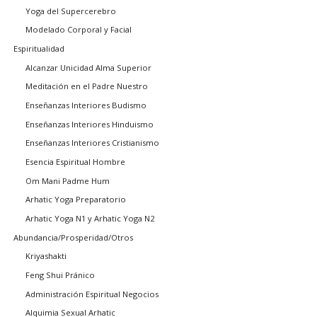
Yoga del Supercerebro
Modelado Corporal y Facial
Espiritualidad
Alcanzar Unicidad Alma Superior
Meditación en el Padre Nuestro
Enseñanzas Interiores Budismo
Enseñanzas Interiores Hinduismo
Enseñanzas Interiores Cristianismo
Esencia Espiritual Hombre
Om Mani Padme Hum
Arhatic Yoga Preparatorio
Arhatic Yoga N1 y Arhatic Yoga N2
Abundancia/Prosperidad/Otros
Kriyashakti
Feng Shui Pránico
Administración Espiritual Negocios
Alquimia Sexual Arhatic