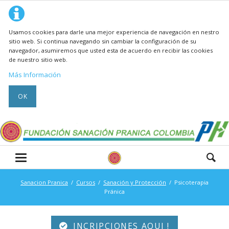
Usamos cookies para darle una mejor experiencia de navegación en nestro
sitio web. Si continua navegando sin cambiar la configuración de su
navegador, asumiremos que usted esta de acuerdo en recibir las cookies
de nuestro sitio web.
Más Información
OK
Sanacion Pranica
Cursos
Sanación y Protección
Psicoterapia
Pránica
INCRIPCIONES AQUI !