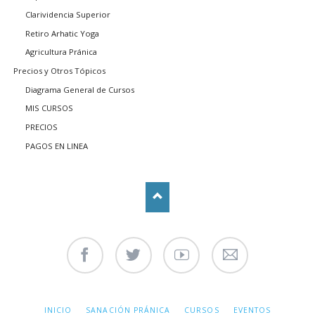
Clarividencia Superior
Retiro Arhatic Yoga
Agricultura Pránica
Precios y Otros Tópicos
Diagrama General de Cursos
MIS CURSOS
PRECIOS
PAGOS EN LINEA
Facebook
Twitter
Youtube
Contáctenos
SALTAR
INICIO
SANACIÓN PRÁNICA
CURSOS
EVENTOS