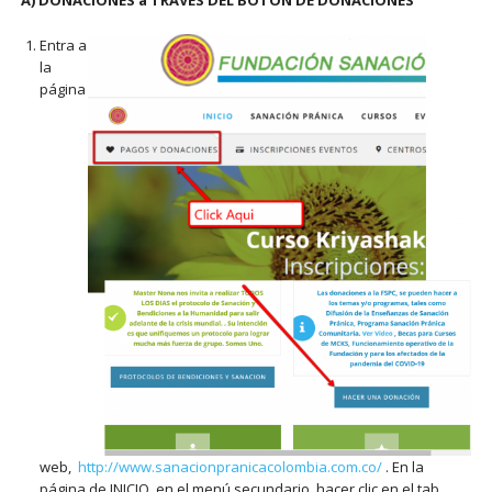
A) DONACIONES a TRAVÉS DEL BOTÓN DE DONACIONES
Entra a
la
página
web,
http://www.sanacionpranicacolombia.com.co/
. En la
página de INICIO, en el menú secundario hacer clic en el tab