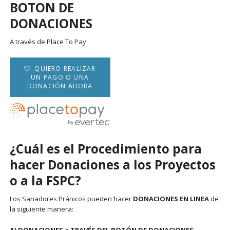
BOTON DE
DONACIONES
A través de Place To Pay
QUIERO REALIZAR
UN PAGO O UNA
DONACIÓN AHORA
¿Cuál es el Procedimiento para
hacer Donaciones a los Proyectos
o a la FSPC?
Los Sanadores Pránicos pueden hacer
DONACIONES EN LINEA
de
la siguiente manera: