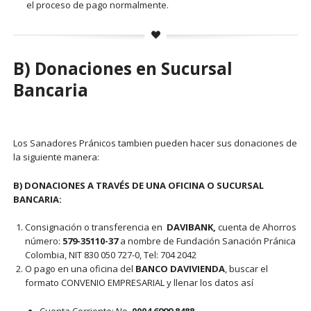
el proceso de pago normalmente.
B) Donaciones en Sucursal
Bancaria
Los Sanadores Pránicos tambien pueden hacer sus donaciones de
la siguiente manera:
B) DONACIONES A TRAVÉS DE UNA OFICINA O SUCURSAL
BANCARIA:
Consignación o transferencia en
DAVIBANK,
cuenta de Ahorros
número:
579-35110-37
a nombre de Fundación Sanación Pránica
Colombia, NIT 830 050 727-0, Tel: 704 2042
O pago en una oficina del
BANCO DAVIVIENDA
, buscar el
formato CONVENIO EMPRESARIAL y llenar los datos así