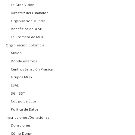
La Gran Visión
Directriz del Fundador
Organización Mundial
Beneficios de la SP
La Promesa de MCKS
Organización Colombia
Misión
Dónde estamos
Centros Sanación Pránica
Grupos MCG
ESAL
SG - SST
Código de Ética
Política de Datos
Inscripciones /Donaciones
Donaciones
Cómo Donar