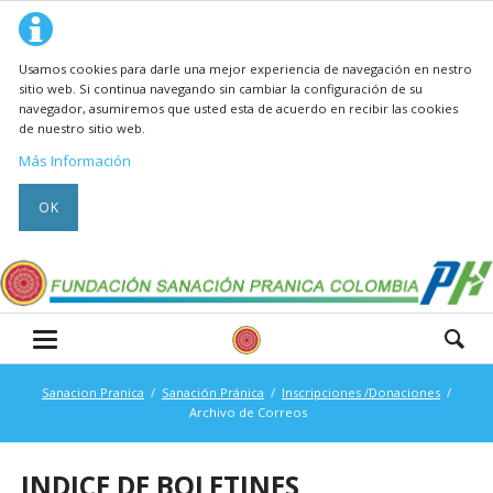
Usamos cookies para darle una mejor experiencia de navegación en nestro
sitio web. Si continua navegando sin cambiar la configuración de su
navegador, asumiremos que usted esta de acuerdo en recibir las cookies
de nuestro sitio web.
Más Información
OK
Sanacion Pranica
Sanación Pránica
Inscripciones /Donaciones
Archivo de Correos
INDICE DE BOLETINES