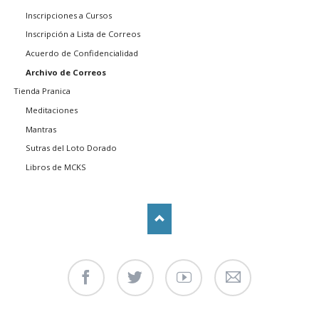
Inscripciones a Cursos
Inscripción a Lista de Correos
Acuerdo de Confidencialidad
Archivo de Correos
Tienda Pranica
Meditaciones
Mantras
Sutras del Loto Dorado
Libros de MCKS
Facebook
Twitter
Youtube
Contáctenos