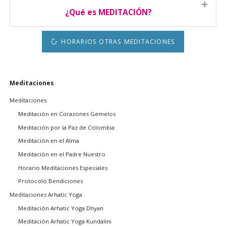
¿Qué es MEDITACIÓN?
HORARIOS OTRAS MEDITACIONES
Saltar
Meditaciones
navegación
Meditaciones
Meditación en Corazones Gemelos
Meditación por la Paz de Colombia
Meditación en el Alma
Meditación en el Padre Nuestro
Horario Meditaciones Especiales
Protocolo Bendiciones
Meditaciones Arhatic Yoga
Meditación Arhatic Yoga Dhyan
Meditación Arhatic Yoga Kundalini