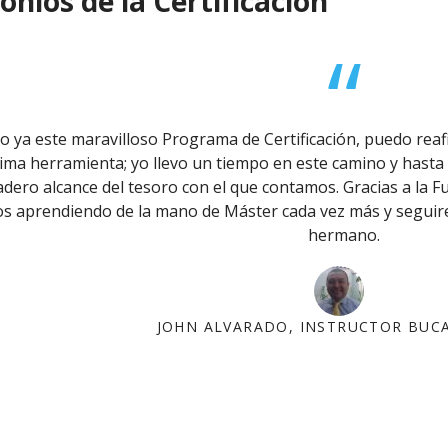
nios de la Certificación
Yoga N1 y Arhatic Yoga N2
 ya este maravilloso Programa de Certificación, puedo re
ima herramienta; yo llevo un tiempo en este camino y hasta
dero alcance del tesoro con el que contamos. Gracias a la F
 aprendiendo de la mano de Máster cada vez más y seguirem
hermano.
JOHN ALVARADO, INSTRUCTOR BU