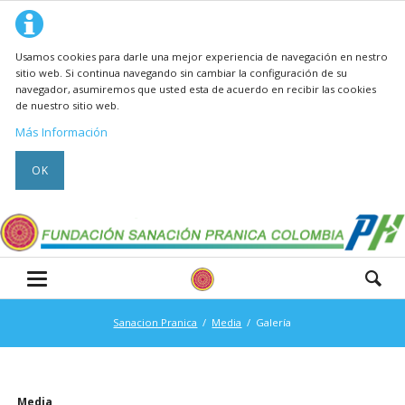
Usamos cookies para darle una mejor experiencia de navegación en nestro
sitio web. Si continua navegando sin cambiar la configuración de su
navegador, asumiremos que usted esta de acuerdo en recibir las cookies
de nuestro sitio web.
Más Información
OK
Sanacion Pranica
Media
Galería
Saltar
Media