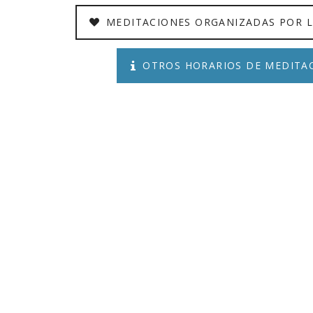
Yoga N1 y Arhatic Yoga N2
MEDITACIONES ORGANIZADAS POR 
OTROS HORARIOS DE MEDITA