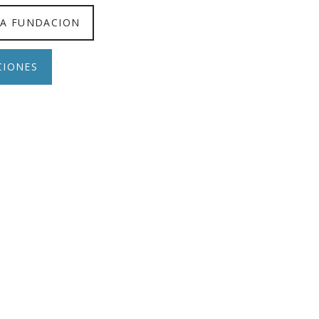
PAGOS EN LINEA
LA FUNDACION
CIONES