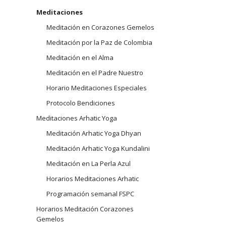
navegación
Meditaciones
Arhatic 
Meditación en Corazones Gemelos
Meditación por la Paz de Colombia
Meditación en el Alma
Meditación en el Padre Nuestro
Horario Meditaciones Especiales
Protocolo Bendiciones
Meditaciones Arhatic Yoga
Meditación Arhatic Yoga Dhyan
Meditación Arhatic Yoga Kundalini
Meditación en La Perla Azul
Horarios Meditaciones Arhatic
Programación semanal FSPC
Horarios Meditación Corazones
Gemelos