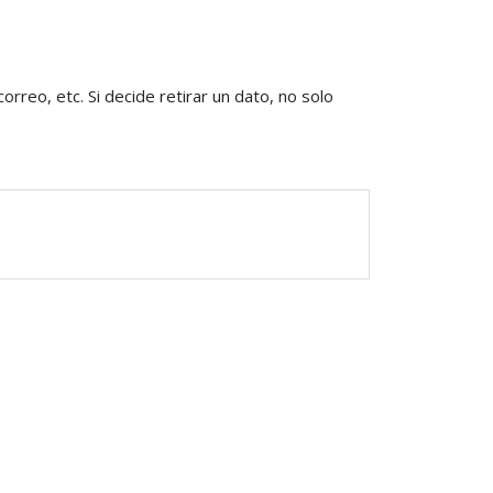
PAGOS EN LINEA
rreo, etc. Si decide retirar un dato, no solo