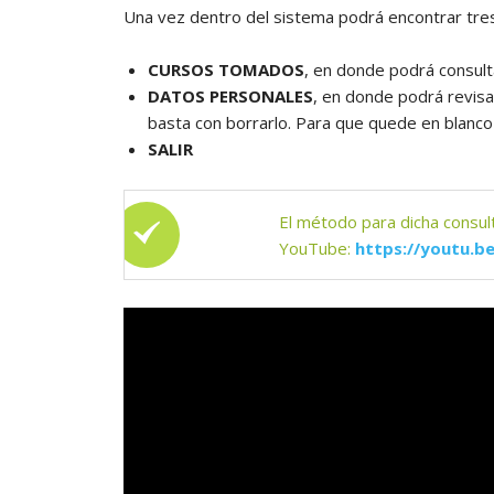
Una vez dentro del sistema podrá encontrar tre
Arhatic Y
CURSOS TOMADOS
, en donde podrá consul
DATOS PERSONALES
, en donde podrá revisar
basta con borrarlo. Para que quede en blanco
SALIR
El método para dicha consult
YouTube:
https://youtu.b