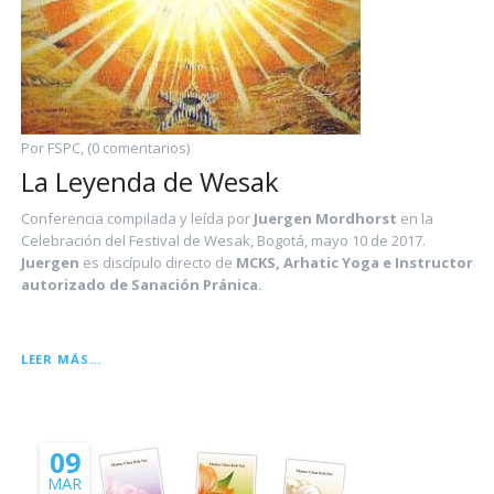
Por FSPC, (0 comentarios)
La Leyenda de Wesak
Conferencia compilada y leída por
Juergen Mordhorst
en la
Celebración del Festival de Wesak, Bogotá, mayo 10 de 2017.
Juergen
es discípulo directo de
MCKS, Arhatic Yoga e Instructor
autorizado de Sanación Pránica.
LA
LEER MÁS...
LEYENDA
DE
WESAK
09
MAR