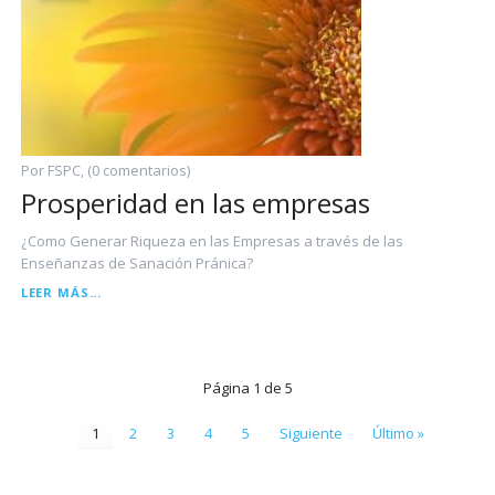
Por FSPC, (0 comentarios)
Prosperidad en las empresas
¿Como Generar Riqueza en las Empresas a través de las
Enseñanzas de Sanación Pránica?
PROSPERIDAD
LEER MÁS...
EN
LAS
EMPRESAS
Página 1 de 5
1
2
3
4
5
Siguiente
Último »