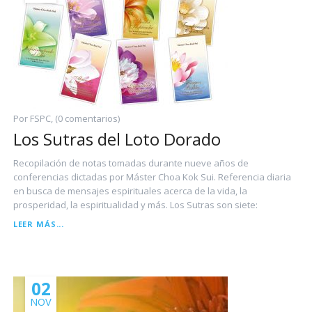
Por FSPC, (0 comentarios)
Los Sutras del Loto Dorado
Recopilación de notas tomadas durante nueve años de
conferencias dictadas por Máster Choa Kok Sui. Referencia diaria
en busca de mensajes espirituales acerca de la vida, la
prosperidad, la espiritualidad y más. Los Sutras son siete:
LOS
LEER MÁS...
SUTRAS
DEL
LOTO
DORADO
02
NOV