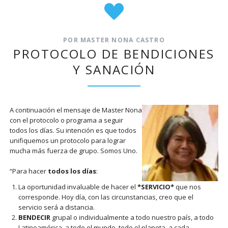
POR MASTER NONA CASTRO
PROTOCOLO DE BENDICIONES
Y SANACIÓN
A continuación el mensaje de Master Nona
con el protocolo o programa a seguir
todos los días. Su intención es que todos
unifiquemos un protocolo para lograr
mucha más fuerza de grupo. Somos Uno.
“Para hacer
todos los días
:
La oportunidad invaluable de hacer el
*SERVICIO*
que nos
corresponde. Hoy día, con las circunstancias, creo que el
servicio será a distancia.
BENDECIR
grupal o individualmente a todo nuestro país, a todo
Latinoamérica, a todo el mundo, todo el planeta, a cada