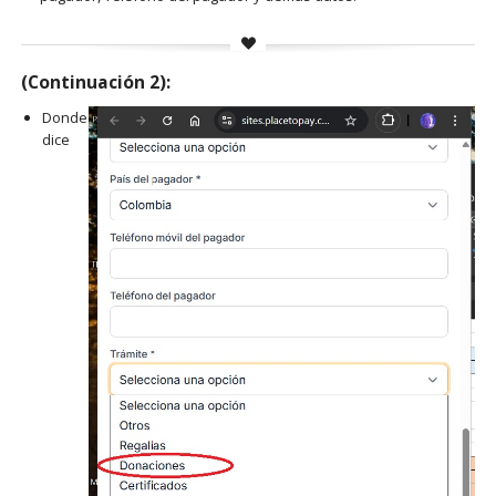
(Continuación 2):
Donde
dice