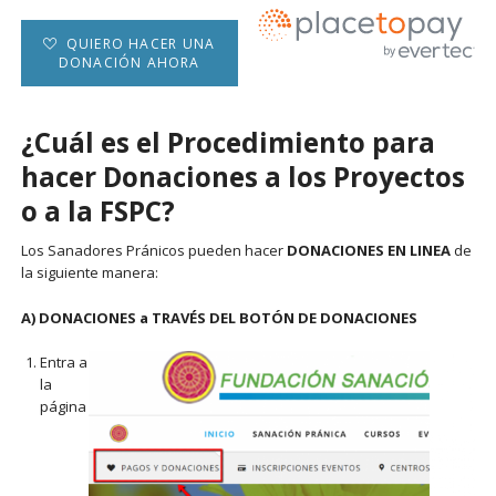
QUIERO HACER UNA
DONACIÓN AHORA
¿Cuál es el Procedimiento para
hacer Donaciones a los Proyectos
o a la FSPC?
Los Sanadores Pránicos pueden hacer
DONACIONES EN LINEA
de
la siguiente manera:
A) DONACIONES a TRAVÉS DEL BOTÓN DE DONACIONES
Entra a
la
página