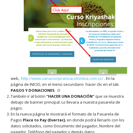
web,
http://www.sanacionpranicacolombia.com.co/
. En la
página de INICIO, en el menú secundario hacer clic en el tab
PAGOS Y DONACIONES
. O
También ir al botón
"HACER UNA DONACIÓN"
que se muestra
debajo de banner principal. Lo llevara a nuestra pasarela de
pagos.
En la nueva página le mostrará el formato de la Pasarela de
Pagos
Place to Pay (Evertec)
, en donde podrá llenarlo con los
datos solicitados, como Documento del pagador, Nombre del
pagador, Teléfono del pagador y demás datos.