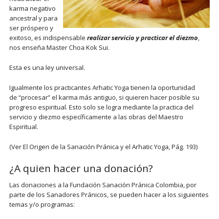
karma negativo
ancestral y para
ser próspero y
exitoso, es indispensable
realizar servicio y practicar el diezmo
,
nos enseña Master Choa Kok Sui.
Esta es una ley universal.
Igualmente los practicantes Arhatic Yoga tienen la oportunidad
de “procesar” el karma más antiguo, si quieren hacer posible su
progreso espiritual. Esto solo se logra mediante la practica del
servicio y diezmo específicamente a las obras del Maestro
Espiritual.
(Ver El Origen de la Sanación Pránica y el Arhatic Yoga, Pág. 193)
¿A quien hacer una donación?
Las donaciones a la Fundación Sanación Pránica Colombia, por
parte de los Sanadores Pránicos, se pueden hacer a los siguientes
temas y/o programas: