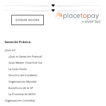
DONAR AHORA
Saltar
Sanación Pránica
navegación
¿Qué es?
¿Qué es Sanación Pránica?
Gran Master Choa Kok Sui
La Gran Visión
Directriz del Fundador
Organización Mundial
Beneficios de la SP
La Promesa de MCKS
Organización Colombia