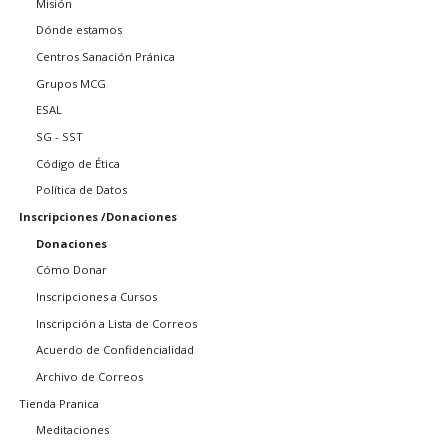
Misión
Dónde estamos
Centros Sanación Pránica
Grupos MCG
ESAL
SG - SST
Código de Ética
Política de Datos
Inscripciones /Donaciones
Donaciones
Cómo Donar
Inscripciones a Cursos
Inscripción a Lista de Correos
Acuerdo de Confidencialidad
Archivo de Correos
Tienda Pranica
Meditaciones