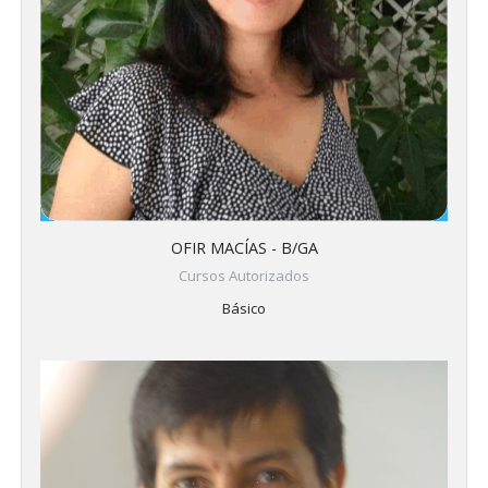
OFIR MACÍAS - B/GA
Cursos Autorizados
Básico