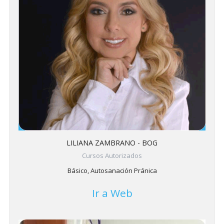
LILIANA ZAMBRANO - BOG
Cursos Autorizados
Básico, Autosanación Pránica
Ir a Web