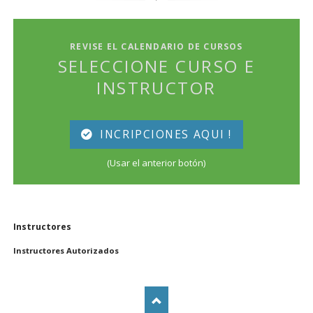
REVISE EL CALENDARIO DE CURSOS
SELECCIONE CURSO E
INSTRUCTOR
INCRIPCIONES AQUI !
(Usar el anterior botón)
Saltar
Instructores
navegación
Instructores Autorizados