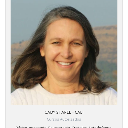
GABY STAPEL - CALI
Cursos Autorizados
Básico, Avanzado, Psicoterapia, Cristales, Autodefensa,