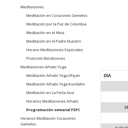
navegación
Meditaciones
Arhatic 
Meditación en Corazones Gemelos
Meditación por la Paz de Colombia
Meditación en el Alma
Meditación en el Padre Nuestro
Horario Meditaciones Especiales
Protocolo Bendiciones
Meditaciones Arhatic Yoga
Meditación Arhatic Yoga Dhyan
DIA
Meditación Arhatic Yoga Kundalini
Meditación en La Perla Azul
Horarios Meditaciones Arhatic
M
Programación semanal FSPC
Horarios Meditación Corazones
Gemelos