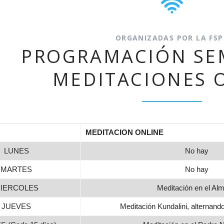
Yoga N1 y Arhatic Yoga N2
ORGANIZADAS POR LA FSP
PROGRAMACIÓN SE
MEDITACIONES 
MEDITACION ONLINE
LUNES
No hay
MARTES
No hay
IERCOLES
Meditación en el Alm
JUEVES
Meditación Kundalini, alternand