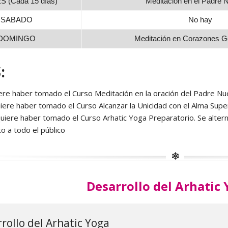
 (Cada 15 días)
Meditación en el Padre N
SABADO
No hay
DOMINGO
Meditación en Corazones G
:
ere haber tomado el Curso Meditación en la oración del Padre Nu
iere haber tomado el Curso Alcanzar la Unicidad con el Alma Supe
uiere haber tomado el Curso Arhatic Yoga Preparatorio. Se altern
o a todo el público
Desarrollo del Arhatic
rrollo del Arhatic Yoga