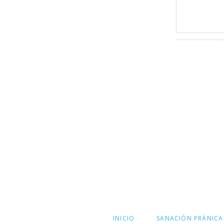
SALTAR
INICIO
SANACIÓN PRÁNICA
NAVEGACIÓN