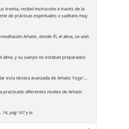
 treinta, recibió instrucción a través de la
serie de prácticas espirituales o sadhans muy
editación Arhatic, donde Él, el alma, se unió
 el alma, y su cuerpo no estaban preparados
r esta técnica avanzada de Arhatic Yoga"....
a practicado diferentes niveles de Arhatic
 14, pag 167 y ss