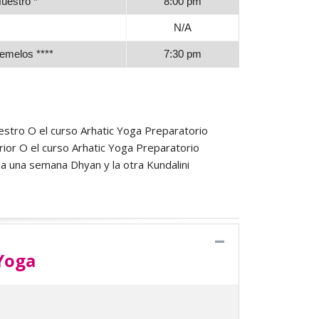
uestro *
8:00 pm
N/A
emelos ****
7:30 pm
estro O el curso Arhatic Yoga Preparatorio
rior O el curso Arhatic Yoga Preparatorio
a una semana Dhyan y la otra Kundalini
 Yoga