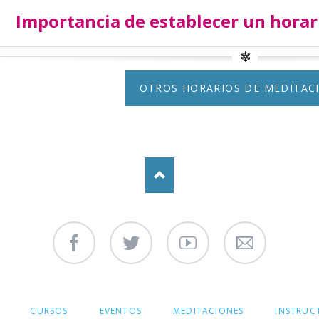
Importancia de establecer un horar
OTROS HORARIOS DE MEDITAC
Facebook
Twitter
Youtube
Contáctenos
CURSOS
EVENTOS
MEDITACIONES
INSTRUC