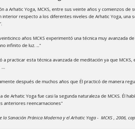
ón a Arhatic Yoga, MCKS, entre sus veinte años y comienzos de sus
n interior respecto a los diferentes niveles de Arhatic Yoga, una 
.
 veinticinco años MCKS experimentó una técnica muy avanzada de m
o infinito de luz. ..."
vió a practicar esta técnica avanzada de meditación ya que MCKS,
...
solamente después de muchos años que Él practicó de manera regula
ca de Arhatic Yoga fue casi la segunda naturaleza de MCKS. Él habí
s anteriores reencarnaciones"
e la Sanación Pránica Moderna y el Arhatic Yoga - MCKS , 2006, cap.