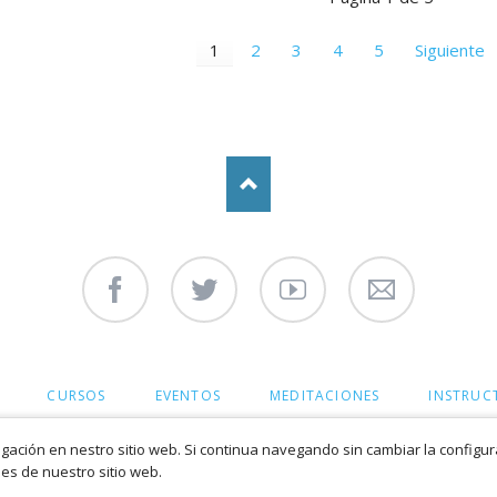
1
2
3
4
5
Siguiente
Facebook
Twitter
Youtube
Contáctenos
CURSOS
EVENTOS
MEDITACIONES
INSTRUC
ación en nestro sitio web. Si continua navegando sin cambiar la configu
es de nuestro sitio web.