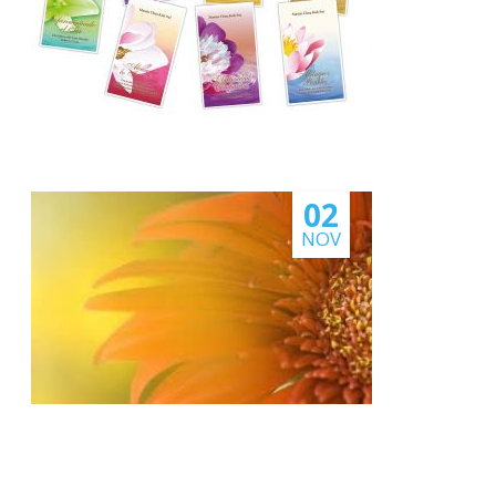
02
NOV