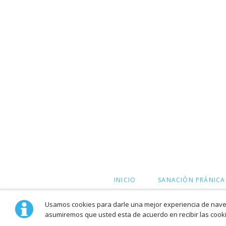
SALTAR
INICIO
SANACIÓN PRÁNICA
NAVEGACIÓN
Usamos cookies para darle una mejor experiencia de naveg
asumiremos que usted esta de acuerdo en recibir las cooki