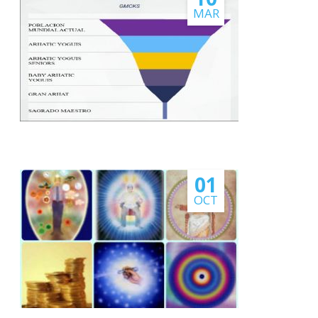
PAGOS EN LINEA
MAR
01
OCT