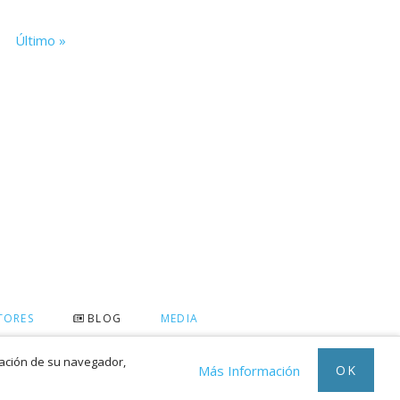
Último »
TORES
BLOG
MEDIA
ración de su navegador,
OK
Más Información