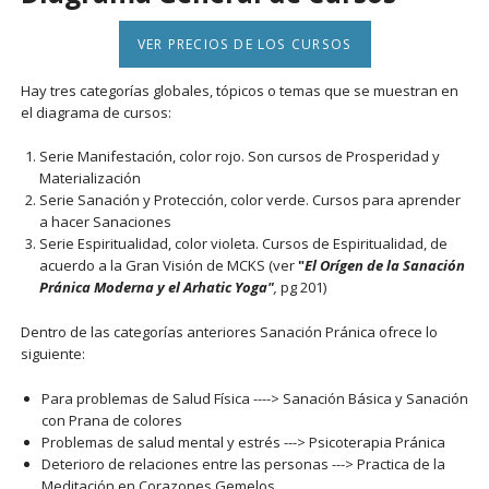
VER PRECIOS DE LOS CURSOS
Hay tres categorías globales, tópicos o temas que se muestran en
el diagrama de cursos:
Serie Manifestación, color rojo. Son cursos de Prosperidad y
Materialización
Serie Sanación y Protección, color verde. Cursos para aprender
a hacer Sanaciones
Serie Espiritualidad, color violeta. Cursos de Espiritualidad, de
acuerdo a la Gran Visión de MCKS (ver
"
El Orígen de la Sanación
Pránica Moderna y el Arhatic Yoga"
,
pg 201)
Dentro de las categorías anteriores Sanación Pránica ofrece lo
siguiente:
Para problemas de Salud Física ----> Sanación Básica y Sanación
con Prana de colores
Problemas de salud mental y estrés ---> Psicoterapia Pránica
Deterioro de relaciones entre las personas ---> Practica de la
Meditación en Corazones Gemelos