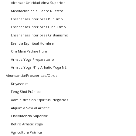
Alcanzar Unicidad Alma Superior
Meditación en el Padre Nuestro
Enseñanzas Interiores Budismo
Enseñanzas Interiores Hinduismo
Enseñanzas Interiores Cristianismo
Esencia Espiritual Hombre
Om Mani Padme Hum
Arhatic Yoga Preparatorio
Arhatic Yoga N1 y Arhatic Yoga N2
Abundancia/Prosperidad/Otros
Kriyashakti
Feng Shui Pránico
Administración Espiritual Negocios
Alquimia Sexual Arhatic
Clarividencia Superior
Retiro Arhatic Yoga
Agricultura Pránica