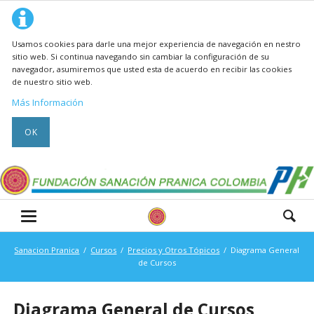
Usamos cookies para darle una mejor experiencia de navegación en nestro
sitio web. Si continua navegando sin cambiar la configuración de su
navegador, asumiremos que usted esta de acuerdo en recibir las cookies
de nuestro sitio web.
Más Información
OK
Sanacion Pranica
Cursos
Precios y Otros Tópicos
Diagrama General
de Cursos
Diagrama General de Cursos