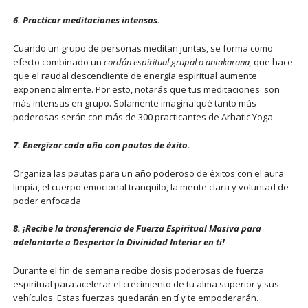
6.
Practícar meditaciones intensas.
Cuando un grupo de personas meditan juntas, se forma como
efecto combinado un
cordón espiritual grupal o antakarana,
que hace
que el raudal descendiente de energía espiritual aumente
exponencialmente. Por esto, notarás que tus meditaciones son
más intensas en grupo. Solamente imagina qué tanto más
poderosas serán con más de 300 practicantes de Arhatic Yoga.
7. Energizar cada año con pautas de éxito.
Organiza las pautas para un año poderoso de éxitos con el aura
limpia, el cuerpo emocional tranquilo, la mente clara y voluntad de
poder enfocada.
8. ¡
Recibe la transferencia de Fuerza Espiritual Masiva para
adelantarte a Despertar la Divinidad Interior en ti!
Durante el fin de semana recibe dosis poderosas de fuerza
espiritual para acelerar el crecimiento de tu alma superior y sus
vehículos. Estas fuerzas quedarán en tí y te empoderarán.