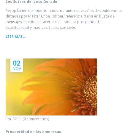
Los Sutras del Loto Dorado
Recopilación de notas tomadas durante nueve años de conferencias
dictadas por Máster Choa Kok Sui. Referencia diaria en busca de
mensajes espirituales acerca de la vida, la prosperidad, la
espiritualidad y más. Los Sutras son siete:
LOS
LEER MÁS...
SUTRAS
DEL
LOTO
DORADO
02
NOV
Por FSPC, (0 comentarios)
Prosperidad en las empresas