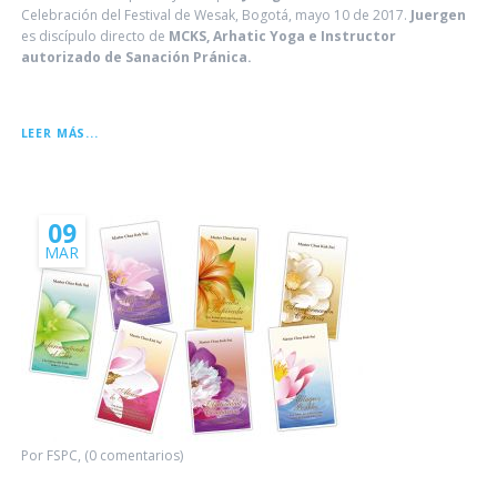
Celebración del Festival de Wesak, Bogotá, mayo 10 de 2017.
Juergen
es discípulo directo de
MCKS, Arhatic Yoga e Instructor
autorizado de Sanación Pránica.
LA
LEER MÁS...
LEYENDA
DE
WESAK
09
MAR
Por FSPC, (0 comentarios)