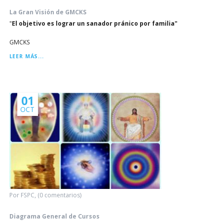
La Gran Visión de GMCKS
"
El objetivo es lograr un sanador pránico por familia"
GMCKS
LA
LEER MÁS...
GRAN
VISIÓN
DE
GMCKS
01
OCT
Por FSPC, (0 comentarios)
Diagrama General de Cursos