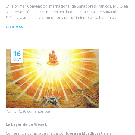
En la primer Convención Internacional de Sanadores Pránicos, MCKS en
su intervención central, nos recuerda que cada curso de Sanación
Pránica, ayuda a aliviar un dolor y un sufrimiento de la humanidad.
DIAGRAMA
LEER MÁS...
GENERAL
DE
CURSOS
16
MAY
Por FSPC, (0 comentarios)
La Leyenda de Wesak
Conferencia compilada y leída por
Juergen Mordhorst
en la