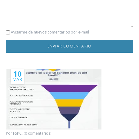
Comentario
Avisarme de nuevos comentarios por e-mail
10
MAR
Por FSPC, (0 comentarios)