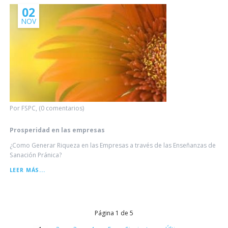
02
NOV
Por FSPC, (0 comentarios)
Prosperidad en las empresas
¿Como Generar Riqueza en las Empresas a través de las Enseñanzas de
Sanación Pránica?
PROSPERIDAD
LEER MÁS...
EN
LAS
EMPRESAS
Página 1 de 5