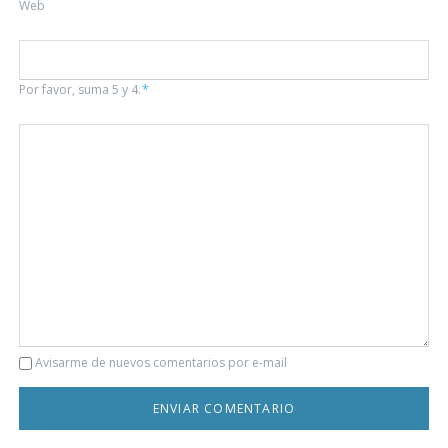
Web
Por favor, suma 5 y 4.
*
Comentario
Avisarme de nuevos comentarios por e-mail