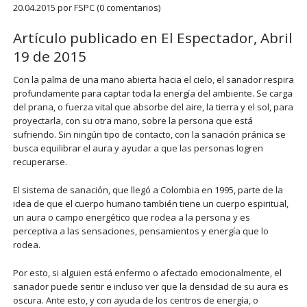
20.04.2015
por FSPC (0 comentarios)
Artículo publicado en El Espectador, Abril
19 de 2015
Con la palma de una mano abierta hacia el cielo, el sanador respira
profundamente para captar toda la energía del ambiente. Se carga
del prana, o fuerza vital que absorbe del aire, la tierra y el sol, para
proyectarla, con su otra mano, sobre la persona que está
sufriendo. Sin ningún tipo de contacto, con la sanación pránica se
busca equilibrar el aura y ayudar a que las personas logren
recuperarse.
El sistema de sanación, que llegó a Colombia en 1995, parte de la
idea de que el cuerpo humano también tiene un cuerpo espiritual,
un aura o campo energético que rodea a la persona y es
perceptiva a las sensaciones, pensamientos y energía que lo
rodea.
Por esto, si alguien está enfermo o afectado emocionalmente, el
sanador puede sentir e incluso ver que la densidad de su aura es
oscura. Ante esto, y con ayuda de los centros de energía, o