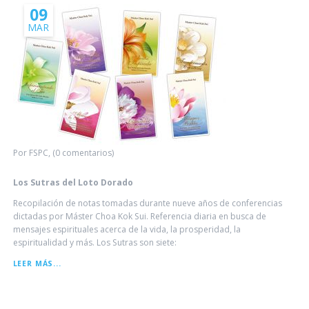
09
MAR
Por FSPC, (0 comentarios)
Los Sutras del Loto Dorado
Recopilación de notas tomadas durante nueve años de conferencias
dictadas por Máster Choa Kok Sui. Referencia diaria en busca de
mensajes espirituales acerca de la vida, la prosperidad, la
espiritualidad y más. Los Sutras son siete:
LOS
LEER MÁS...
SUTRAS
DEL
LOTO
DORADO