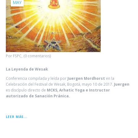
MAY
Por FSPC, (0 comentarios)
La Leyenda de Wesak
Conferencia compilada y leída por
Juergen Mordhorst
en la
Celebración del Festival de Wesak, Bogotá, mayo 10 de 2017.
Juergen
es discípulo directo de
MCKS, Arhatic Yoga e Instructor
autorizado de Sanación Pránica.
LA
LEER MÁS...
LEYENDA
DE
WESAK