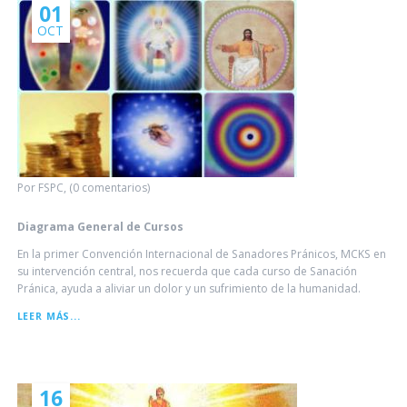
01
OCT
Por FSPC, (0 comentarios)
Diagrama General de Cursos
En la primer Convención Internacional de Sanadores Pránicos, MCKS en
su intervención central, nos recuerda que cada curso de Sanación
Pránica, ayuda a aliviar un dolor y un sufrimiento de la humanidad.
DIAGRAMA
LEER MÁS...
GENERAL
DE
CURSOS
16