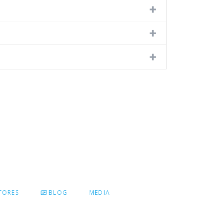
PAGOS EN LINEA
TORES
BLOG
MEDIA