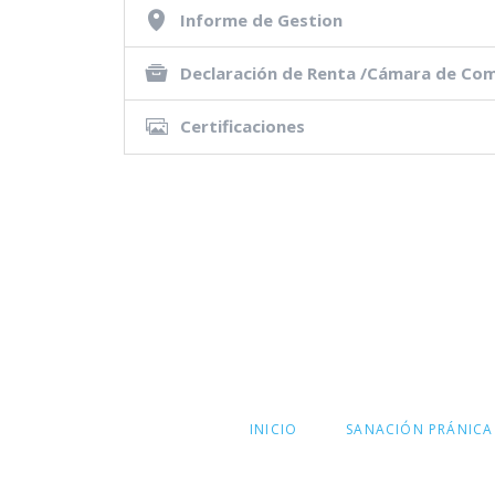
Informe de Gestion
Arhatic Y
Declaración de Renta /Cámara de Co
Certificaciones
SALTAR
INICIO
SANACIÓN PRÁNICA
NAVEGACIÓN