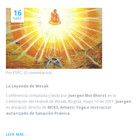
16
MAY
Por FSPC, (0 comentarios)
La Leyenda de Wesak
Conferencia compilada y leída por
Juergen Mordhorst
en la
Celebración del Festival de Wesak, Bogotá, mayo 10 de 2017.
Juergen
es discípulo directo de
MCKS, Arhatic Yoga e Instructor
autorizado de Sanación Pránica.
LA
LEER MÁS...
LEYENDA