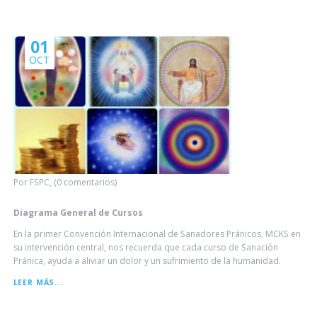
VISIÓN
DE
GMCKS
01
OCT
Por FSPC, (0 comentarios)
Diagrama General de Cursos
En la primer Convención Internacional de Sanadores Pránicos, MCKS en
su intervención central, nos recuerda que cada curso de Sanación
Pránica, ayuda a aliviar un dolor y un sufrimiento de la humanidad.
DIAGRAMA
LEER MÁS...
GENERAL
DE
CURSOS