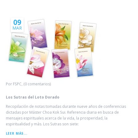
DE
WESAK
09
MAR
Por FSPC, (0 comentarios)
Los Sutras del Loto Dorado
Recopilación de notas tomadas durante nueve años de conferencias
dictadas por Máster Choa Kok Sui. Referencia diaria en busca de
mensajes espirituales acerca de la vida, la prosperidad, la
espiritualidad y más. Los Sutras son siete:
LOS
LEER MÁS...
SUTRAS