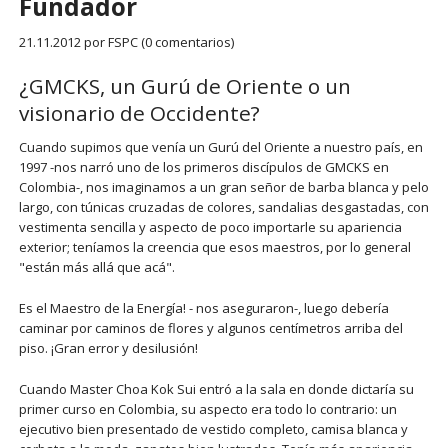
Fundador
21.11.2012
por FSPC (0 comentarios)
¿GMCKS, un Gurú de Oriente o un
visionario de Occidente?
Cuando supimos que venía un Gurú del Oriente a nuestro país, en
1997 -nos narró uno de los primeros discípulos de GMCKS en
Colombia-, nos imaginamos a un gran señor de barba blanca y pelo
largo, con túnicas cruzadas de colores, sandalias desgastadas, con
vestimenta sencilla y aspecto de poco importarle su apariencia
exterior; teníamos la creencia que esos maestros, por lo general
"están más allá que acá".
Es el Maestro de la Energía! - nos aseguraron-, luego debería
caminar por caminos de flores y algunos centímetros arriba del
piso. ¡Gran error y desilusión!
Cuando Master Choa Kok Sui entró a la sala en donde dictaría su
primer curso en Colombia, su aspecto era todo lo contrario: un
ejecutivo bien presentado de vestido completo, camisa blanca y