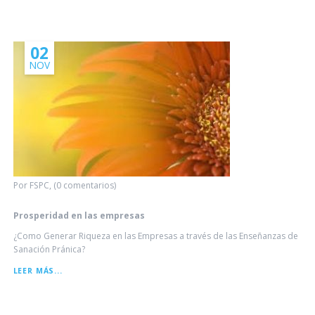
DEL
LOTO
DORADO
02
NOV
Por FSPC, (0 comentarios)
Prosperidad en las empresas
¿Como Generar Riqueza en las Empresas a través de las Enseñanzas de
Sanación Pránica?
PROSPERIDAD
LEER MÁS...
EN
LAS
EMPRESAS