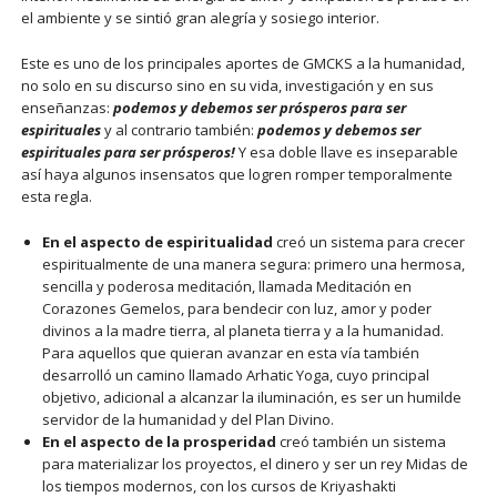
el ambiente y se sintió gran alegría y sosiego interior.
Este es uno de los principales aportes de GMCKS a la humanidad,
no solo en su discurso sino en su vida, investigación y en sus
enseñanzas:
podemos y debemos ser prósperos para ser
espirituales
y al contrario también:
podemos y debemos ser
espirituales para ser prósperos!
Y esa doble llave es inseparable
así haya algunos insensatos que logren romper temporalmente
esta regla.
En el aspecto de espiritualidad
creó un sistema para crecer
espiritualmente de una manera segura: primero una hermosa,
sencilla y poderosa meditación, llamada Meditación en
Corazones Gemelos, para bendecir con luz, amor y poder
divinos a la madre tierra, al planeta tierra y a la humanidad.
Para aquellos que quieran avanzar en esta vía también
desarrolló un camino llamado Arhatic Yoga, cuyo principal
objetivo, adicional a alcanzar la iluminación, es ser un humilde
servidor de la humanidad y del Plan Divino.
En el aspecto de la prosperidad
creó también un sistema
para materializar los proyectos, el dinero y ser un rey Midas de
los tiempos modernos, con los cursos de Kriyashakti