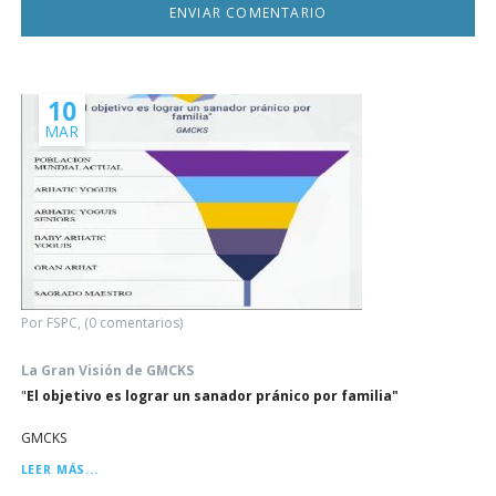
10
MAR
Por FSPC, (0 comentarios)
La Gran Visión de GMCKS
"
El objetivo es lograr un sanador pránico por familia"
GMCKS
LA
LEER MÁS...
GRAN