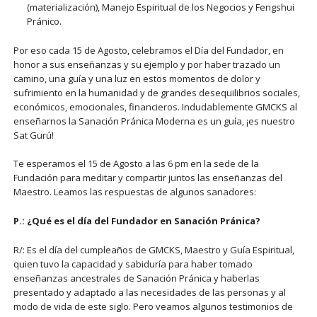
(materialización), Manejo Espiritual de los Negocios y Fengshui
Pránico.
Por eso cada 15 de Agosto, celebramos el Día del Fundador, en
honor a sus enseñanzas y su ejemplo y por haber trazado un
camino, una guía y una luz en estos momentos de dolor y
sufrimiento en la humanidad y de grandes desequilibrios sociales,
económicos, emocionales, financieros. Indudablemente GMCKS al
enseñarnos la Sanación Pránica Moderna es un guía, ¡es nuestro
Sat Gurú!
Te esperamos el 15 de Agosto a las 6 pm en la sede de la
Fundación para meditar y compartir juntos las enseñanzas del
Maestro. Leamos las respuestas de algunos sanadores:
P.: ¿Qué es el día del Fundador en Sanación Pránica?
R/: Es el día del cumpleaños de GMCKS, Maestro y Guía Espiritual,
quien tuvo la capacidad y sabiduría para haber tomado
enseñanzas ancestrales de Sanación Pránica y haberlas
presentado y adaptado a las necesidades de las personas y al
modo de vida de este siglo. Pero veamos algunos testimonios de