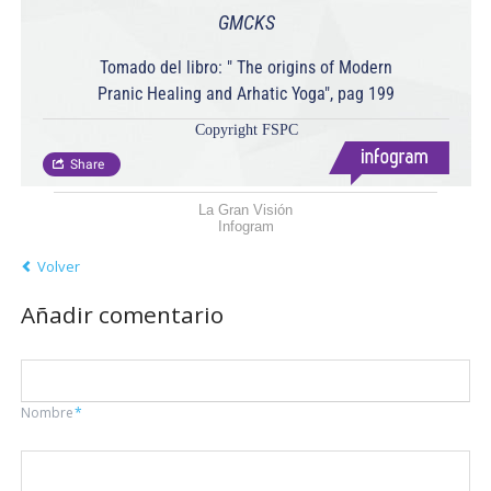
La Gran Visión
Infogram
Volver
Añadir comentario
Campo
Nombre
*
obligatorio