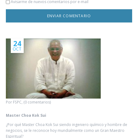
Avisarme de nuevos comentarios por e-mail
24
OCT
Por FSPC, (0 comentarios)
Master Choa Kok Sui
¿Por qué Master Choa Kok Sui siendo ingeniero químico y hombre de
negocios, se le reconoce hoy mundialmente como un Gran Maestro
Espiritual?