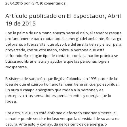
20.04.2015
por FSPC (0 comentarios)
Artículo publicado en El Espectador, Abril
19 de 2015
Con la palma de una mano abierta hacia el cielo, el sanador respira
profundamente para captar toda la energía del ambiente. Se carga
del prana, o fuerza vital que absorbe del aire, la tierra y el sol, para
proyectarla, con su otra mano, sobre la persona que está
sufriendo. Sin ningún tipo de contacto, con la sanación pránica se
busca equilibrar el aura y ayudar a que las personas logren
recuperarse.
El sistema de sanación, que llegó a Colombia en 1995, parte de la
idea de que el cuerpo humano también tiene un cuerpo espiritual,
un aura o campo energético que rodea a la persona y es
perceptiva a las sensaciones, pensamientos y energía que lo
rodea.
Por esto, si alguien está enfermo o afectado emocionalmente, el
sanador puede sentir e incluso ver que la densidad de su aura es
oscura. Ante esto, y con ayuda de los centros de energía, o