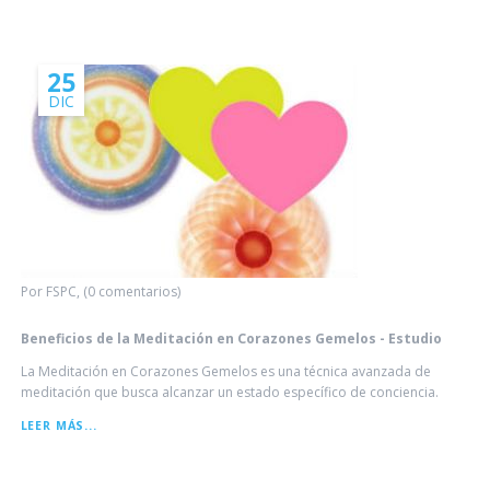
CURSO
DE
ARHATIC
YOGA
NIVEL
25
PREPARATORIO
DIC
Por FSPC, (0 comentarios)
Beneficios de la Meditación en Corazones Gemelos - Estudio
La Meditación en Corazones Gemelos es una técnica avanzada de
meditación que busca alcanzar un estado específico de conciencia.
BENEFICIOS
LEER MÁS...
DE
LA
MEDITACIÓN