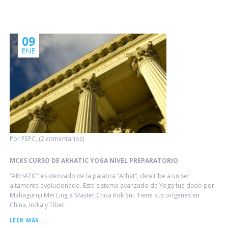
DEL
FUNDADOR
09
ENE
Por FSPC, (2 comentarios)
MCKS CURSO DE ARHATIC YOGA NIVEL PREPARATORIO
“ARHATIC” es derivado de la palabra “Arhat”, describe a un ser
altamente evolucionado. Este sistema avanzado de Yoga fue dado por
Mahaguruji Mei Ling a Master Choa Kok Sui. Tiene sus orígenes en
China, India y Tíbet.
MCKS
LEER MÁS...