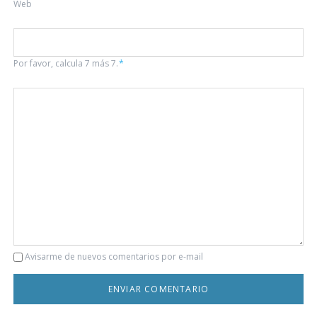
Web
Por favor, calcula 7 más 7.
*
Comentario
Avisarme de nuevos comentarios por e-mail