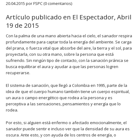
20.04.2015
por FSPC (0 comentarios)
Artículo publicado en El Espectador, Abril
19 de 2015
Con la palma de una mano abierta hacia el cielo, el sanador respira
profundamente para captar toda la energía del ambiente. Se carga
del prana, o fuerza vital que absorbe del aire, la tierra y el sol, para
proyectarla, con su otra mano, sobre la persona que está
sufriendo. Sin ningún tipo de contacto, con la sanación pránica se
busca equilibrar el aura y ayudar a que las personas logren
recuperarse.
El sistema de sanación, que llegó a Colombia en 1995, parte de la
idea de que el cuerpo humano también tiene un cuerpo espiritual,
un aura o campo energético que rodea a la persona y es
perceptiva a las sensaciones, pensamientos y energía que lo
rodea.
Por esto, si alguien está enfermo o afectado emocionalmente, el
sanador puede sentir e incluso ver que la densidad de su aura es
oscura. Ante esto, y con ayuda de los centros de energía, o