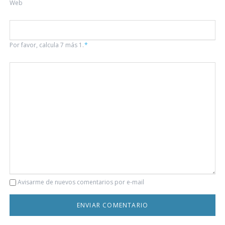
Web
Por favor, calcula 7 más 1.
*
Comentario
Avisarme de nuevos comentarios por e-mail