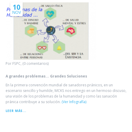
FSPC
10
NOV
Por FSPC, (0 comentarios)
A grandes problemas... Grandes Soluciones
En la primera convención mundial de sanadores pránicos, en un
escenario sencillo y humilde, MCKS nos entrego en un hermoso discuso,
una visión de los problemas de la humanidad y como las sanación
pránica contribuye a su solución.
(Ver Infografía)
A
LEER MÁS...
GRANDES
PROBLEMAS...
GRANDES
SOLUCIONES