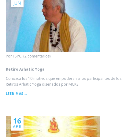
JUN
Por FSPC, (2 comentarios)
Retiro Arhatic Yoga
Conozca los 10 motivos que empoderan a los participantes de los
Retiros Arhatic Yoga diseñados por MCKS:
RETIRO
LEER MÁS...
ARHATIC
YOGA
16
ABR