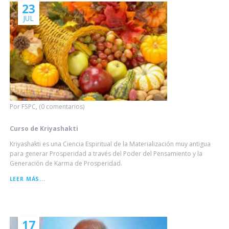
23
JUL
Por FSPC, (0 comentarios)
Curso de Kriyashakti
Kriyashakti es una Ciencia Espiritual de la Materialización muy antigua
para generar Prosperidad a través del Poder del Pensamiento y la
Generación de Karma de Prosperidad.
CURSO
LEER MÁS...
DE
KRIYASHAKTI
17