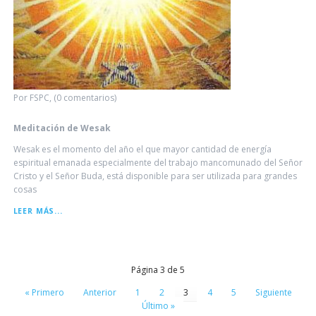
Por FSPC, (0 comentarios)
Meditación de Wesak
Wesak es el momento del año el que mayor cantidad de energía
espiritual emanada especialmente del trabajo mancomunado del Señor
Cristo y el Señor Buda, está disponible para ser utilizada para grandes
cosas
MEDITACIÓN
LEER MÁS...
DE
WESAK
Página 3 de 5
« Primero
Anterior
1
2
3
4
5
Siguiente
Último »