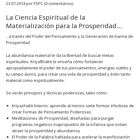
23.07.2014
por FSPC (0 comentarios)
La Ciencia Espiritual de la
Materialización para la Prosperidad...
...a través del Poder del Pensamiento y la Generación de Karma de
Prosperidad.
La abundancia material te da la libertad de buscar metas
espirituales. Kriya$hakti te enseña cómo fortalecer
apropiadamente el poder de tus pensamientos, energías sutiles y
tu campo áurico, para crear una vida de prosperidad y éxito tanto
material como espiritualmente.
Se verán principios y técnicas poderosas, tales como:
Kriyashakti Interno: aprende al menos siete formas efectivas de
crear Formas de Pensamiento Poderosas.
Meditaciones de Prosperidad, diseñadas para purgar
programas negativos inapropiados de la infancia que evitan
atraer la prosperidad y abundancia.
El Poder de la Palabra hablada para acelerar la manifestación