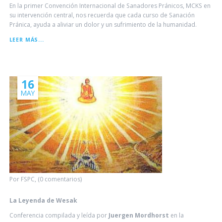
En la primer Convención Internacional de Sanadores Pránicos, MCKS en
su intervención central, nos recuerda que cada curso de Sanación
Pránica, ayuda a aliviar un dolor y un sufrimiento de la humanidad.
DIAGRAMA
LEER MÁS...
GENERAL
DE
CURSOS
16
MAY
Por FSPC, (0 comentarios)
La Leyenda de Wesak
Conferencia compilada y leída por
Juergen Mordhorst
en la