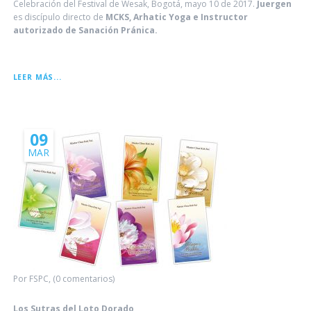
Celebración del Festival de Wesak, Bogotá, mayo 10 de 2017.
Juergen
es discípulo directo de
MCKS, Arhatic Yoga e Instructor
autorizado de Sanación Pránica.
LA
LEER MÁS...
LEYENDA
DE
WESAK
09
MAR
Por FSPC, (0 comentarios)
Los Sutras del Loto Dorado