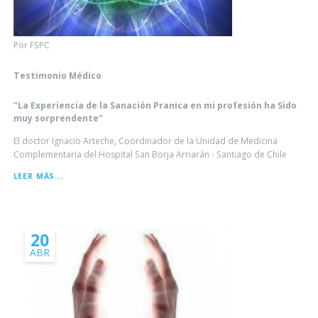
Por FSPC
Testimonio Médico
"La Experiencia de la Sanación Pranica en mi profesión ha Sido
muy sorprendente"
El doctor Ignacio Arteche, Coordinador de la Unidad de Medicina
Complementaria del Hospital San Borja Arriarán - Santiago de Chile
LEER MÁS...
20
ABR