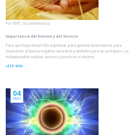
Por FSPC, (0 comentarios)
Importancia del Diezmo y del Servicio
Para que haya desarrollo espiritual, para generar buen karma, para
neutralizar el karma negativo ancestral y también para ser próspero, es
indispensable realizar servicio y practicar el diezmo
IMPORTANCIA
LEER MÁS...
DEL
DIEZMO
Y
DEL
SERVICIO
04
MAY