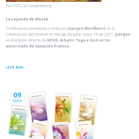
Por FSPC, (0 comentarios)
La Leyenda de Wesak
Conferencia compilada y leída por
Juergen Mordhorst
en la
Celebración del Festival de Wesak, Bogotá, mayo 10 de 2017.
Juergen
es discípulo directo de
MCKS, Arhatic Yoga e Instructor
autorizado de Sanación Pránica.
LA
LEER MÁS...
LEYENDA
DE
WESAK
09
MAR