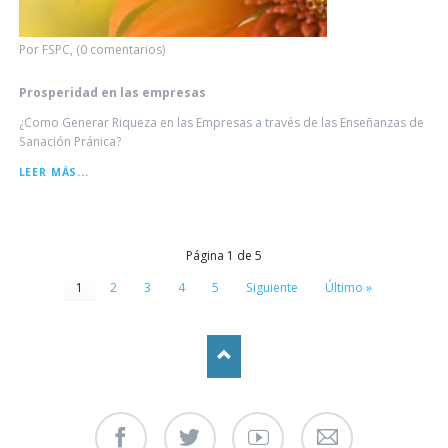
Por FSPC, (0 comentarios)
Prosperidad en las empresas
¿Como Generar Riqueza en las Empresas a través de las Enseñanzas de
Sanación Pránica?
PROSPERIDAD
LEER MÁS...
EN
LAS
EMPRESAS
Página 1 de 5
1
2
3
4
5
Siguiente
Último »