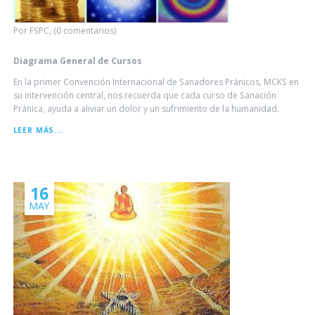
Por FSPC, (0 comentarios)
Diagrama General de Cursos
En la primer Convención Internacional de Sanadores Pránicos, MCKS en
su intervención central, nos recuerda que cada curso de Sanación
Pránica, ayuda a aliviar un dolor y un sufrimiento de la humanidad.
DIAGRAMA
LEER MÁS...
GENERAL
DE
CURSOS
16
MAY