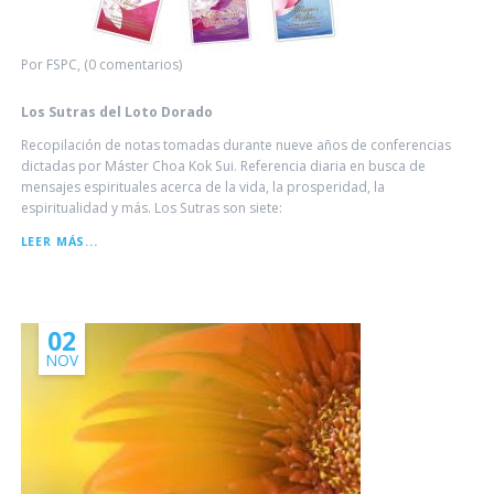
Por FSPC, (0 comentarios)
Los Sutras del Loto Dorado
Recopilación de notas tomadas durante nueve años de conferencias
dictadas por Máster Choa Kok Sui. Referencia diaria en busca de
mensajes espirituales acerca de la vida, la prosperidad, la
espiritualidad y más. Los Sutras son siete:
LOS
LEER MÁS...
SUTRAS
DEL
LOTO
DORADO
02
NOV